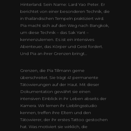
Hinterland. Sein Name: Lard Yao Peter. Er
berichtet von einer besonderen Technik, die
in thailändischen Tempeln praktiziert wird.
Pia macht sich auf den Weg nach Bangkok,
um diese Technik – das Sak Yant –
kennenzulernen. Es ist ein intensives
Abenteuer, das Körper und Geist fordert.
Und Pia an ihrer Grenzen bringt…
Grenzen, die Pia Tillmann gerne
überschreitet. Sie trägt 41 permanente
Tätowierungen auf der Haut. Mit dieser
Dokumentation gewährt sie einen
intensiven Einblick in ihr Leben abseits der
Kamera. Wir lernen ihr Lieblingsstudio
kennen, treffen ihre Eltern und den
Tätowierer, der ihr erstes Tattoo gestochen
hat. Was motiviert sie wirklich, die