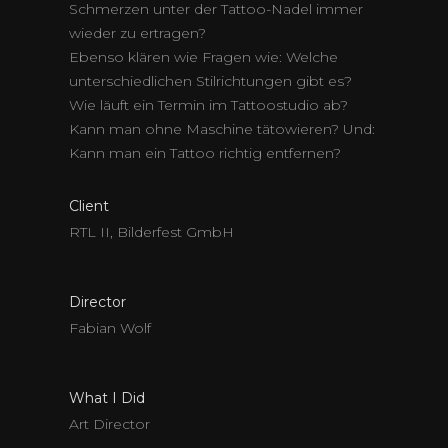
Schmerzen unter der Tattoo-Nadel immer
wieder zu ertragen?
Ebenso klären wie Fragen wie: Welche
unterschiedlichen Stilrichtungen gibt es?
Wie läuft ein Termin im Tattoostudio ab?
Kann man ohne Maschine tätowieren? Und:
Kann man ein Tattoo richtig entfernen?
Client
RTL II, Bilderfest GmbH
Director
Fabian Wolf
What I Did
Art Director