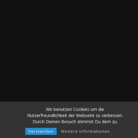
© 2026 Patrick Wagner. |
Impressum
|
Wir benutzen Cookies um die
Datenschutz
Nutzerfreundlichkeit der Webseite zu verbessen.
Durch Deinen Besuch stimmst Du dem zu.
linkedin
instagram
Verstanden
Weitere Informationen